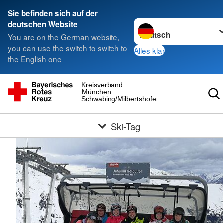
Sie befinden sich auf der
Sprache wechseln zu
deutschen Website
You are on the German website,
you can use the switch to switch to
Alles klar
the English one
Kreisverband
München
Schwabing/Milbertshofen
Ski-Tag